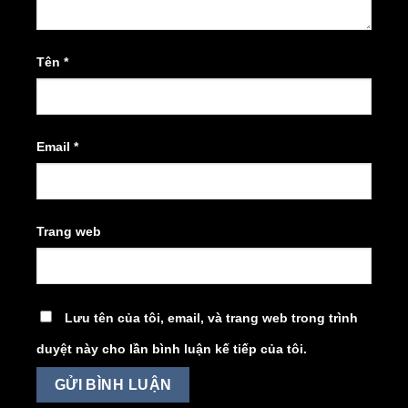
Tên
*
Email
*
Trang web
Lưu tên của tôi, email, và trang web trong trình
duyệt này cho lần bình luận kế tiếp của tôi.