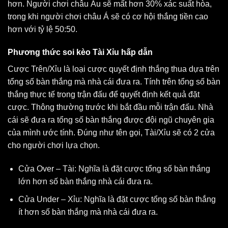
hơn. Người chơi châu Âu sẽ mất hơn 30% xác suất hòa,
trong khi người chơi châu Á sẽ có cơ hội thắng tiền cao
hơn với tỷ lệ 50:50.
Phương thức soi kèo Tài Xỉu hấp dẫn
Cược Trên/Xỉu là loại cược quyết định thắng thua dựa trên
tổng số bàn thắng mà nhà cái đưa ra. Tính trên tổng số bàn
thắng thực tế trong trận đấu để quyết định kết quả đặt
cược. Thông thường trước khi bắt đầu mỗi trận đấu. Nhà
cái sẽ đưa ra tổng số bàn thắng được đội ngũ chuyên gia
của mình ước tính. Đúng như tên gọi, Tài/Xỉu sẽ có 2 cửa
cho người chơi lựa chọn.
Cửa Over – Tài: Nghĩa là đặt cược tổng số bàn thắng
lớn hơn số bàn thắng nhà cái đưa ra.
Cửa Under – Xỉu: Nghĩa là đặt cược tổng số bàn thắng
ít hơn số bàn thắng mà nhà cái đưa ra.