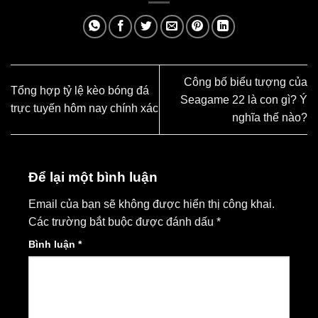
Công bố biểu tượng của
Tổng hợp tỷ lệ kèo bóng đá
Seagame 22 là con gì? Ý
trực tuyến hôm nay chính xác
nghĩa thế nào?
Để lại một bình luận
Email của bạn sẽ không được hiển thị công khai.
Các trường bắt buộc được đánh dấu
*
Bình luận
*