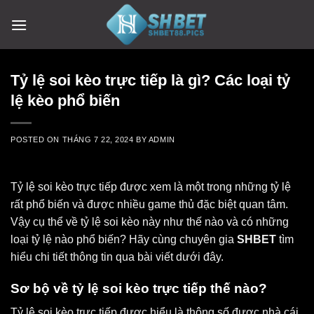
Skip
to
content
Tỷ lệ soi kèo trực tiếp là gì? Các loại tỷ
lệ kèo phổ biến
POSTED ON
THÁNG 7 22, 2024
BY
ADMIN
Tỷ lệ soi kèo trực tiếp được xem là một trong những tỷ lệ
rất phổ biến và được nhiều game thủ đặc biệt quan tâm.
Vậy cụ thể về tỷ lệ soi kèo này như thế nào và có những
loại tỷ lệ nào phổ biến? Hãy cùng chuyên gia
SHBET
tìm
hiểu chi tiết thông tin qua bài viết dưới đây.
Sơ bộ về tỷ lệ soi kèo trực tiếp thế nào?
Tỷ lệ soi kèo trực tiếp được hiểu là thông số được nhà cái