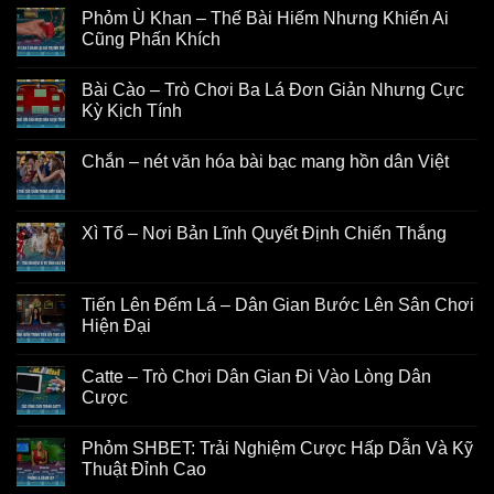
Phỏm Ù Khan – Thế Bài Hiếm Nhưng Khiến Ai
Cũng Phấn Khích
Bài Cào – Trò Chơi Ba Lá Đơn Giản Nhưng Cực
Kỳ Kịch Tính
Chắn – nét văn hóa bài bạc mang hồn dân Việt
Xì Tố – Nơi Bản Lĩnh Quyết Định Chiến Thắng
Tiến Lên Đếm Lá – Dân Gian Bước Lên Sân Chơi
Hiện Đại
Catte – Trò Chơi Dân Gian Đi Vào Lòng Dân
Cược
Phỏm SHBET: Trải Nghiệm Cược Hấp Dẫn Và Kỹ
Thuật Đỉnh Cao