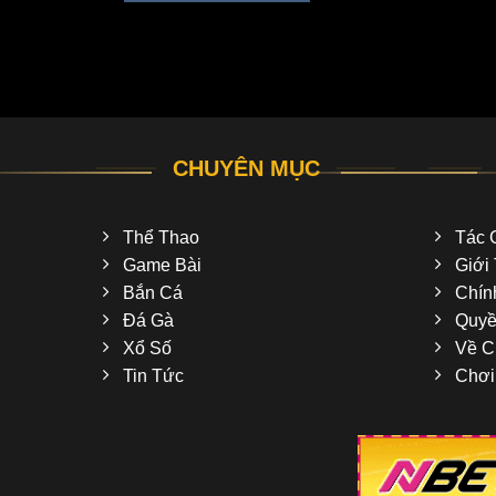
CHUYÊN MỤC
Thể Thao
Tác 
Game Bài
Giới
Bắn Cá
Chín
Đá Gà
Quyề
Xổ Số
Về C
Tin Tức
Chơi