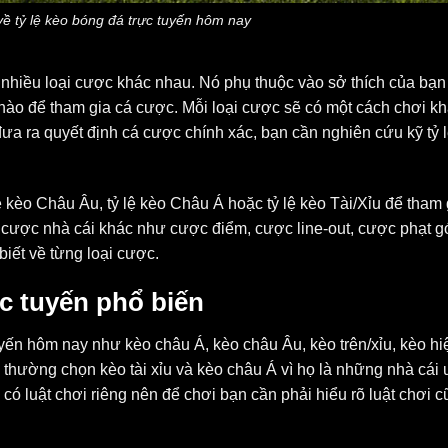
về tỷ lệ kèo bóng đá trực tuyến hôm nay
 nhiều loại cược khác nhau. Nó phụ thuộc vào sở thích của bạn
c nào để tham gia cá cược. Mỗi loại cược sẽ có một cách chơi k
đưa ra quyết định cá cược chính xác, bạn cần nghiên cứu kỹ tỷ 
 kèo Châu Âu, tỷ lệ kèo Châu Á hoặc tỷ lệ kèo Tài/Xỉu để tham 
i cược nhà cái khác như cược điểm, cược line-out, cược phạt g
iết về từng loại cược.
ực tuyến phổ biến
tuyến hôm nay như kèo châu Á, kèo châu Âu, kèo trên/xỉu, kèo hi
thường chọn kèo tài xỉu và kèo châu Á vì họ là những nhà cái u
có luật chơi riêng nên để chơi bạn cần phải hiểu rõ luật chơi 