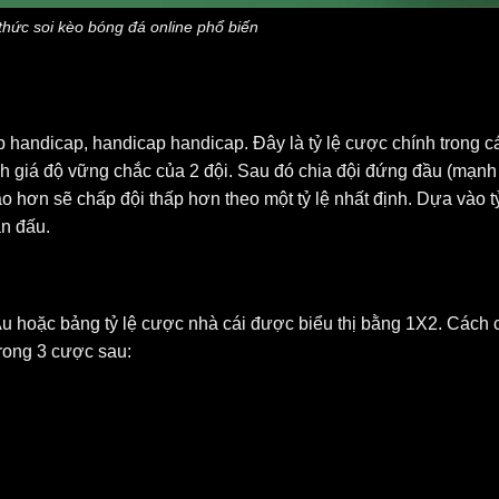
thức soi kèo bóng đá online phổ biến
 handicap, handicap handicap. Đây là tỷ lệ cược chính trong 
nh giá độ vững chắc của 2 đội. Sau đó chia đội đứng đầu (mạnh
ao hơn sẽ chấp đội thấp hơn theo một tỷ lệ nhất định. Dựa vào t
ận đấu.
u hoặc bảng tỷ lệ cược nhà cái được biểu thị bằng 1X2. Cách 
trong 3 cược sau: