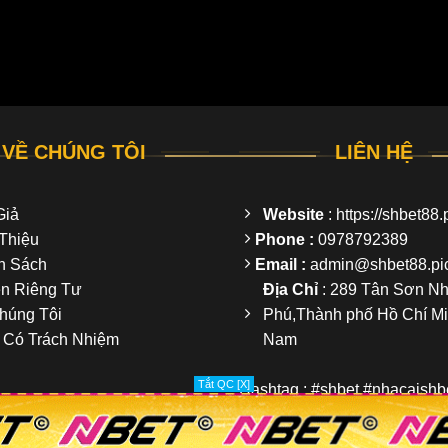
VỀ CHÚNG TÔI
LIÊN HỆ
Giả
Website
: https://shbet88.
 Thiệu
Phone :
0978792389
h Sách
Email :
admin@shbet88.pi
n Riêng Tư
Địa Chỉ
: 289 Tân Sơn Nh
húng Tôi
Phú,Thành phố Hồ Chí Mi
 Có Trách Nhiệm
Nam
Tắt QC [X]
Hashtag : #shbet #nhacaishb
#shbet88 #cacuocshbet #link