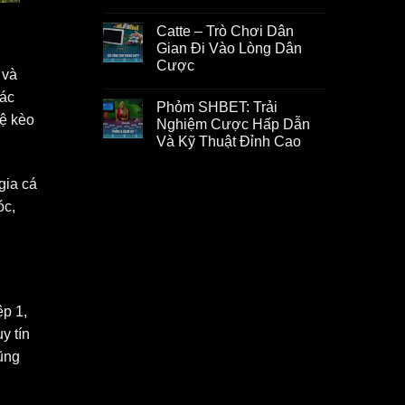
Catte – Trò Chơi Dân
Gian Đi Vào Lòng Dân
Cược
 và
hác
Phỏm SHBET: Trải
lệ kèo
Nghiệm Cược Hấp Dẫn
Và Kỹ Thuật Đỉnh Cao
gia cá
óc,
ệp 1,
y tín
cũng