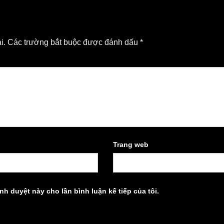
i.
Các trường bắt buộc được đánh dấu
*
Trang web
ình duyệt này cho lần bình luận kế tiếp của tôi.