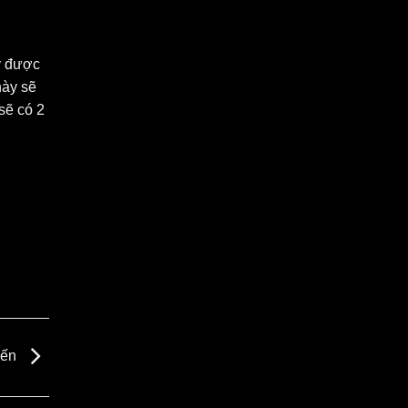
y được
này sẽ
sẽ có 2
biến