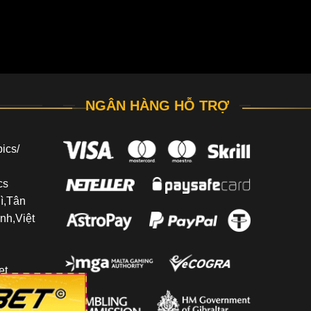
NGÂN HÀNG HỖ TRỢ
pics/
cs
ì,Tân
nh,Việt
et
shbet