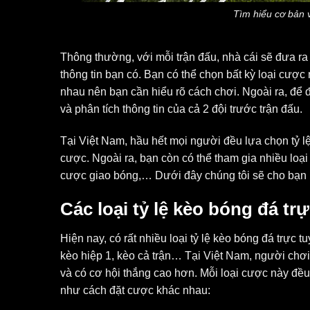
Tìm hiểu cơ bản 
Thông thường, với mỗi trận đấu, nhà cái sẽ đưa ra
thông tin bạn có. Bạn có thể chọn bất kỳ loại cượ
nhau nên bạn cần hiểu rõ cách chơi. Ngoài ra, để 
và phân tích thông tin của cả 2 đội trước trận đấu.
Tại Việt Nam, hầu hết mọi người đều lựa chọn tỷ lệ
cược. Ngoài ra, bạn còn có thể tham gia nhiều loạ
cược giao bóng,… Dưới đây chúng tôi sẽ cho bạn b
Các loại tỷ lệ kèo bóng đá tr
Hiện nay, có rất nhiều loại tỷ lệ kèo bóng đá trực 
kèo hiệp 1, kèo cả trận… Tại Việt Nam, người chơi 
và có cơ hội thắng cao hơn. Mỗi loại cược này đều 
như cách đặt cược khác nhau: