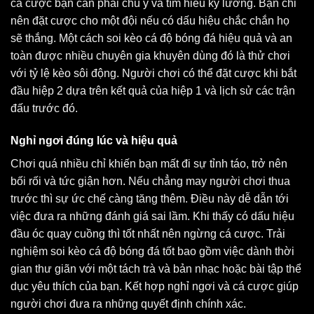
cá cược bạn cần phải chú ý và tìm hiểu kỹ lưỡng. Bạn chỉ
nên đặt cược cho một đội nếu có dấu hiệu chắc chắn họ
sẽ thắng. Một cách soi kèo cá độ bóng đá hiệu quả và an
toàn được nhiều chuyên gia khuyên dùng đó là thử chơi
với tỷ lệ kèo sôi động. Người chơi có thể đặt cược khi bắt
đầu hiệp 2 dựa trên kết quả của hiệp 1 và lịch sử các trận
đấu trước đó.
Nghỉ ngơi đúng lúc và hiệu quả
Chơi quá nhiều chỉ khiến bạn mất đi sự tỉnh táo, trở nên
bối rối và tức giận hơn. Nếu chẳng may người chơi thua
trước thì sự ức chế càng tăng thêm. Điều này dễ dẫn tới
việc đưa ra những đánh giá sai lầm. Khi thấy có dấu hiệu
đầu óc quay cuồng thì tốt nhất nên ngừng cá cược. Trải
nghiệm soi kèo cá độ bóng đá tốt bao gồm việc dành thời
gian thư giãn với một tách trà và bản nhạc hoặc bài tập thể
dục yêu thích của bạn. Kết hợp nghỉ ngơi và cá cược giúp
người chơi đưa ra những quyết định chính xác.