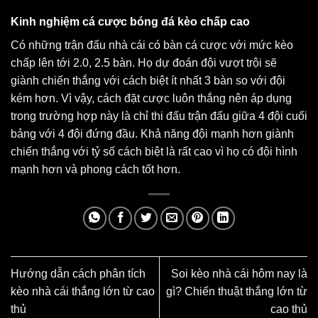
Kinh nghiệm cá cược bóng đá kèo chấp cao
Có những trận đấu nhà cái có bàn cá cược với mức kèo
chấp lên tới 2.0, 2.5 bàn. Họ dự đoán đội vượt trội sẽ
giành chiến thắng với cách biệt ít nhất 3 bàn so với đội
kém hơn. Vì vậy, cách đặt cược luôn thắng nên áp dụng
trong trường hợp này là chỉ thi đấu trận đấu giữa 4 đội cuối
bảng với 4 đội đứng đầu. Khả năng đội mạnh hơn giành
chiến thắng với tỷ số cách biệt là rất cao vì họ có đội hình
mạnh hơn và phong cách tốt hơn.
Hướng dẫn cách phân tích
Soi kèo nhà cái hôm nay là
kèo nhà cái thắng lớn từ cao
gì? Chiến thuật thắng lớn từ
thủ
cao thủ