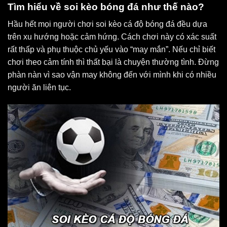
Tìm hiểu về soi kèo bóng đá như thế nào?
Hầu hết mọi người chơi soi kèo cá độ bóng đá đều dựa
trên xu hướng hoặc cảm hứng. Cách chơi này có xác suất
rất thấp và phụ thuộc chủ yếu vào “may mắn”. Nếu chỉ biết
chơi theo cảm tính thì thất bại là chuyện thường tình. Đừng
phàn nàn vì sao vận may không đến với mình khi có nhiều
người ăn liên tục.