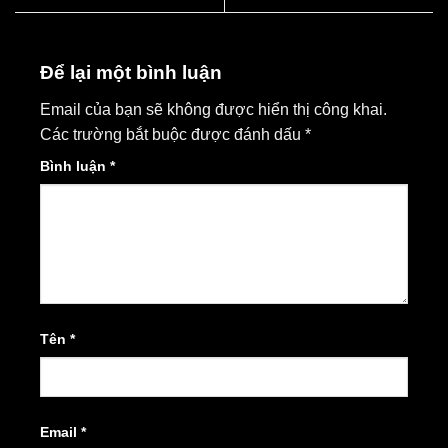
Để lại một bình luận
Email của bạn sẽ không được hiển thị công khai.
Các trường bắt buộc được đánh dấu
*
Bình luận
*
Tên
*
Email
*