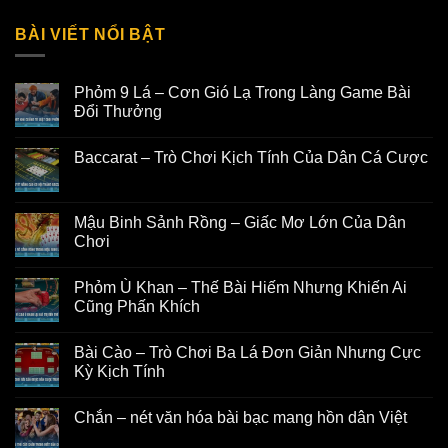
BÀI VIẾT NỔI BẬT
Phỏm 9 Lá – Cơn Gió Lạ Trong Làng Game Bài
Đổi Thưởng
Baccarat – Trò Chơi Kịch Tính Của Dân Cá Cược
Mậu Binh Sảnh Rồng – Giấc Mơ Lớn Của Dân
Chơi
Phỏm Ù Khan – Thế Bài Hiếm Nhưng Khiến Ai
Cũng Phấn Khích
Bài Cào – Trò Chơi Ba Lá Đơn Giản Nhưng Cực
Kỳ Kịch Tính
Chắn – nét văn hóa bài bạc mang hồn dân Việt