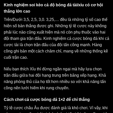
Kinh nghiệm
soi kèo cá độ bóng đá
tài/xỉu có cơ hội
thắng lớn cao
Trên/Dưới 3,5, 2,5, 3,0. 3,25,… đều là những tỷ số cao thể
hiện số bàn thắng được ghi. Những tỷ lệ cược này không
phải lúc nào cũng xuất hiện mà nó còn phụ thuộc vào hai
đội tham gia trận đấu. Kinh nghiệm cá cược bóng đá khi cá
cược tài là chọn trận đấu của đội tấn công mạnh. Hàng
công ghi bàn một cách chăm chỉ, mang về những thống kê
cuối trận cao.
Nếu bạn thích Xỉu thì đừng ngần ngại mà hãy lựa chọn
trận đấu giữa hai đội hạng trung trên bảng xếp hạng. Khả
năng phòng thủ của họ tốt hơn nhiều so với khả năng tấn
công nên lưới hiếm khi rung chuyển.
Cách chơi cá cược bóng đá 1×2 để chỉ thắng
Tỷ lệ cược châu Âu được đánh giá là khó chơi. Vì vậy, khi