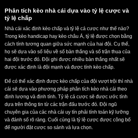
Phân tích kèo nhà cái dựa vào tỷ lệ cược và
tỷ lệ chấp
Nhà cái xác định kèo chấp và tỷ lệ cá cược như thế nào?
Trong kèo handicap hay kèo châu Á, tỷ lệ được chọn bằng
cách tính tương quan giữa sức mạnh của hai đội. Cụ thể,
họ sẽ dựa vào số liệu về số bàn thắng và số trận thua của
hai đội trước đó. Đội ghi được nhiều bàn thắng nhất sẽ
được xác định là đội mạnh và được tính kèo chấp.
Để có thể xác định được kèo chấp của đội vượt trội thì nhà
cái sẽ dựa vào phương pháp phân tích kèo nhà cái theo
định lượng và định tính. Tỷ lệ cá cược sẽ được ước tính
dựa trên thông tin từ các trận đấu trước đó. Đội ngũ
chuyên gia của các nhà cái uy tín phải tính toán kỹ lưỡng
và đánh số rõ ràng. Cuối cùng là tỷ lệ cược được công bố
để người đặt cược so sánh và lựa chọn.