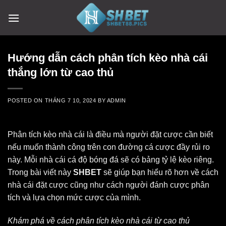
Skip
to
content
Hướng dẫn cách phân tích kèo nhà cái
thắng lớn từ cao thủ
POSTED ON
THÁNG 7 10, 2024
BY
ADMIN
Phân tích kèo nhà cái là điều mà người đặt cược cần biết
nếu muốn thành công trên con đường cá cược đầy rủi ro
này. Mỗi nhà cái cá độ bóng đá sẽ có bảng tỷ lệ kèo riêng.
Trong bài viết này
SHBET
sẽ giúp bạn hiểu rõ hơn về cách
nhà cái đặt cược cũng như cách người đánh cược phân
tích và lựa chọn mức cược của mình.
Khám phá về cách phân tích kèo nhà cái từ cao thủ