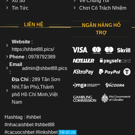
Xổ Số
Về Chúng Tôi
Tin Tức
Chơi Có Trách Nhiệm
LIÊN HỆ
NGÂN HÀNG HỖ
TRỢ
Website
:
https://shbet88.pics/
Phone :
0978792389
Email
admin@shbet88.pics
:
Địa Chỉ
: 289 Tân Sơn
Nhì,Tân Phú,Thành
phố Hồ Chí Minh,Việt
Nam
Hashtag : #shbet
#nhacaishbet #shbet88
#cacuocshbet #linkshbet
Tắt QC [X]