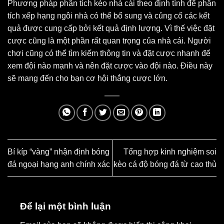
Phương pháp phân tích kèo nhà cái theo định tính để phân
tích xếp hạng ngôi nhà có thể bổ sung và củng cố các kết
quả được cung cấp bởi kết quả định lượng. Vì thế việc đặt
cược cũng là một phần rất quan trọng của nhà cái. Người
chơi cũng có thể tìm kiếm thông tin và đặt cược nhanh để
xem đội nào mạnh và nên đặt cược vào đội nào. Điều này
sẽ mang đến cho bạn cơ hội thắng cược lớn.
Bí kíp “vàng” nhận định bóng
Tổng hợp kinh nghiệm soi
đá ngoại hạng anh chính xác
kèo cá độ bóng đá từ cao thủ
Để lại một bình luận